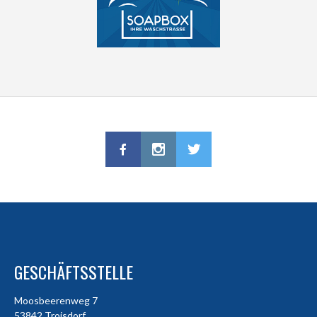
GESCHÄFTSSTELLE
Moosbeerenweg 7
53842 Troisdorf