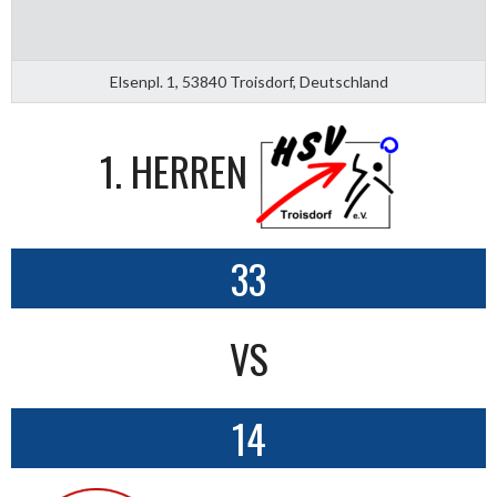
Elsenpl. 1, 53840 Troisdorf, Deutschland
1. HERREN
33
VS
14