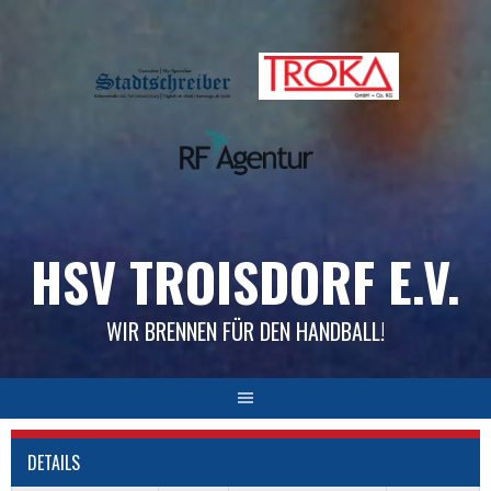
Skip
to
content
HSV TROISDORF E.V.
WIR BRENNEN FÜR DEN HANDBALL!
DETAILS