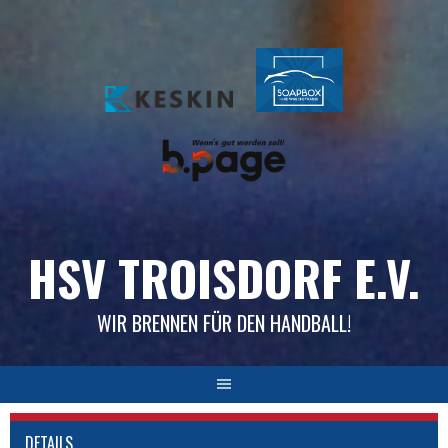
Skip
to
content
HSV TROISDORF E.V.
WIR BRENNEN FÜR DEN HANDBALL!
DETAILS