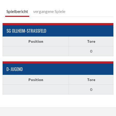
Spielbericht
vergangene Spiele
SG OLLHEIM-STRASSFELD
Position
Tore
0
D-JUGEND
Position
Tore
0