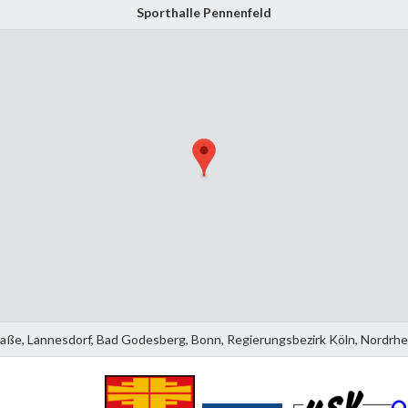
Sporthalle Pennenfeld
raße, Lannesdorf, Bad Godesberg, Bonn, Regierungsbezirk Köln, Nordrh