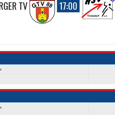
RGER TV
17:00
n
n