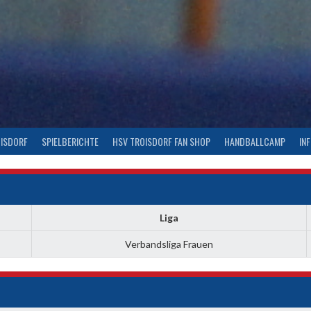
OISDORF
SPIELBERICHTE
HSV TROISDORF FAN SHOP
HANDBALLCAMP
IN
Liga
Verbandsliga Frauen