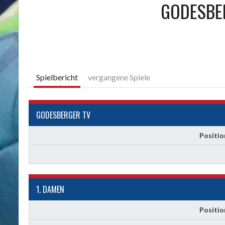
GODESBE
Spielbericht
vergangene Spiele
GODESBERGER TV
Positio
1. DAMEN
Positio