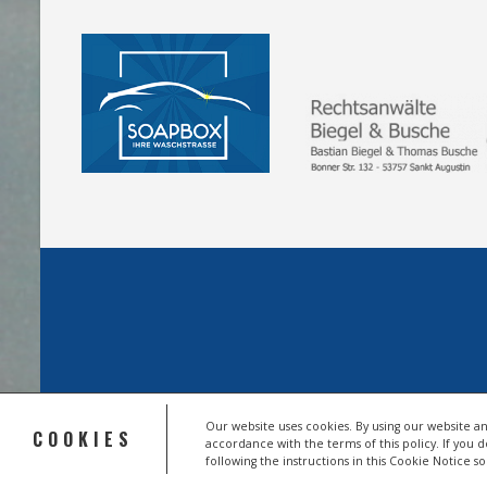
Our website uses cookies. By using our website an
COOKIES
accordance with the terms of this policy. If you 
© 2026 HSV TROISDORF E.V.
following the instructions in this Cookie Notice 