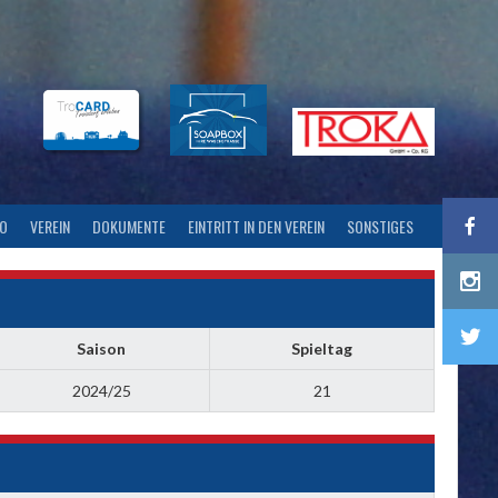
FO
VEREIN
DOKUMENTE
EINTRITT IN DEN VEREIN
SONSTIGES
Saison
Spieltag
2024/25
21