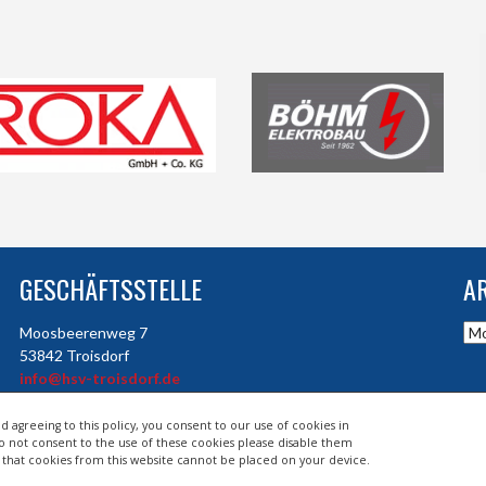
GESCHÄFTSSTELLE
A
Arc
Moosbeerenweg 7
53842 Troisdorf
info@hsv-troisdorf.de
d agreeing to this policy, you consent to our use of cookies in
do not consent to the use of these cookies please disable them
so that cookies from this website cannot be placed on your device.