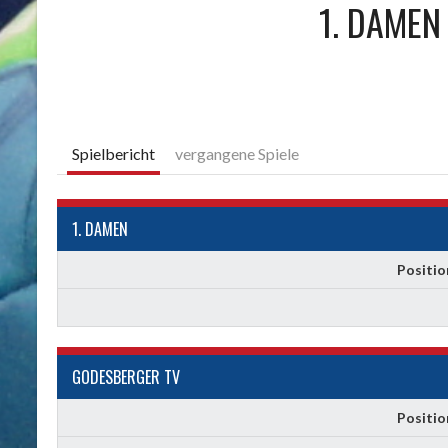
1. DAMEN
Spielbericht
vergangene Spiele
1. DAMEN
Positio
GODESBERGER TV
Positio