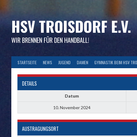
Skip
to
content
HSV TROISDORF E.V.
WIR BRENNEN FÜR DEN HANDBALL!
STARTSEITE
NEWS
JUGEND
DAMEN
GYMNASTIK BEIM HSV TR
DETAILS
Datum
10. November 2024
AUSTRAGUNGSORT