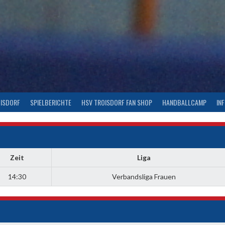
OISDORF
SPIELBERICHTE
HSV TROISDORF FAN SHOP
HANDBALLCAMP
IN
Zeit
Liga
14:30
Verbandsliga Frauen