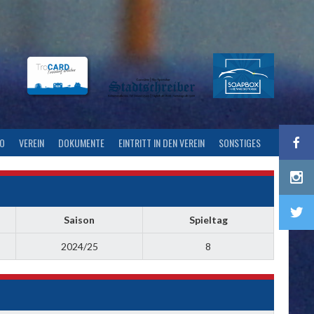
FO
VEREIN
DOKUMENTE
EINTRITT IN DEN VEREIN
SONSTIGES
Saison
Spieltag
2024/25
8