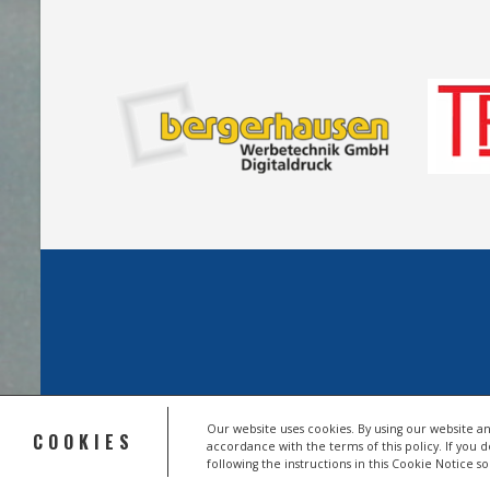
Our website uses cookies. By using our website an
COOKIES
accordance with the terms of this policy. If you 
© 2026 HSV TROISDORF E.V.
following the instructions in this Cookie Notice 