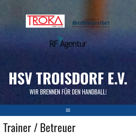
Skip
to
content
HSV TROISDORF E.V.
WIR BRENNEN FÜR DEN HANDBALL!
Trainer / Betreuer