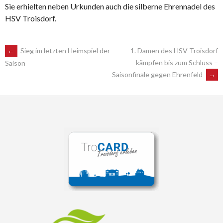
Sie erhielten neben Urkunden auch die silberne Ehrennadel des
HSV Troisdorf.
POST
←
Sieg im letzten Heimspiel der
1. Damen des HSV Troisdorf
kämpfen bis zum Schluss –
Saison
Saisonfinale gegen Ehrenfeld
→
NAVIGATION