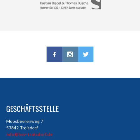
GESCHÄFTSSTELLE
Moosbeerenweg 7
53842 Troisdorf
info@hsv-troisdorf.de