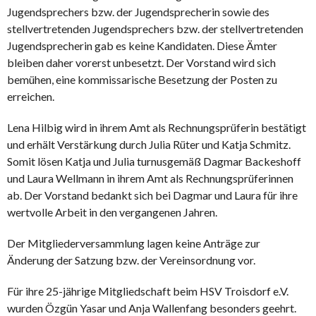
Jugendsprechers bzw. der Jugendsprecherin sowie des
stellvertretenden Jugendsprechers bzw. der stellvertretenden
Jugendsprecherin gab es keine Kandidaten. Diese Ämter
bleiben daher vorerst unbesetzt. Der Vorstand wird sich
bemühen, eine kommissarische Besetzung der Posten zu
erreichen.
Lena Hilbig wird in ihrem Amt als Rechnungsprüferin bestätigt
und erhält Verstärkung durch Julia Rüter und Katja Schmitz.
Somit lösen Katja und Julia turnusgemäß Dagmar Backeshoff
und Laura Wellmann in ihrem Amt als Rechnungsprüferinnen
ab. Der Vorstand bedankt sich bei Dagmar und Laura für ihre
wertvolle Arbeit in den vergangenen Jahren.
Der Mitgliederversammlung lagen keine Anträge zur
Änderung der Satzung bzw. der Vereinsordnung vor.
Für ihre 25-jährige Mitgliedschaft beim HSV Troisdorf e.V.
wurden Özgün Yasar und Anja Wallenfang besonders geehrt.