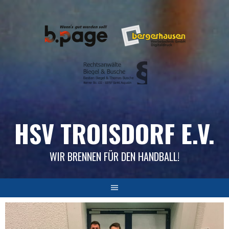
Skip
to
content
HSV TROISDORF E.V.
WIR BRENNEN FÜR DEN HANDBALL!