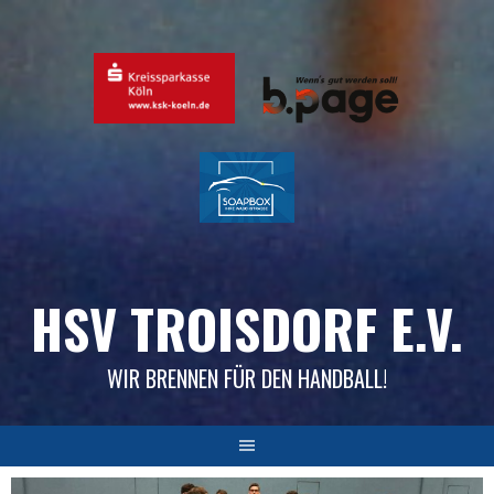
Skip
to
content
HSV TROISDORF E.V.
WIR BRENNEN FÜR DEN HANDBALL!