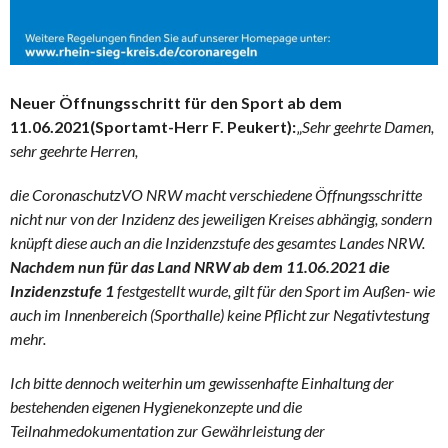
Neuer Öffnungsschritt für den Sport ab dem
11.06.2021(Sportamt-Herr F. Peukert):
„
Sehr geehrte Damen,
sehr geehrte Herren,
die CoronaschutzVO NRW macht verschiedene Öffnungsschritte
nicht nur von der Inzidenz des jeweiligen Kreises abhängig, sondern
knüpft diese auch an die Inzidenzstufe des gesamtes Landes NRW.
Nachdem nun für das Land NRW ab dem 11.06.2021 die
Inzidenzstufe 1
festgestellt wurde, gilt für den Sport im Außen- wie
auch im Innenbereich (Sporthalle) keine Pflicht zur Negativtestung
mehr.
Ich bitte dennoch weiterhin um gewissenhafte Einhaltung der
bestehenden eigenen Hygienekonzepte und die
Teilnahmedokumentation zur Gewährleistung der