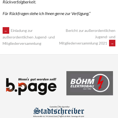
Rückverfolgbarkeit.
Für Rückfragen stehe ich Ihnen gerne zur Verfügung.“
POST
←
Einladung zur
Bericht zur außerordentlichen
Jugend- und
außerordentlichen Jugend- und
Mitgliederversammlung 2021
→
Mitgliederversammlung
NAVIGATION