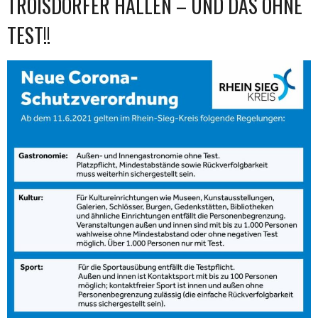
TROISDORFER HALLEN – UND DAS OHNE
TEST!!