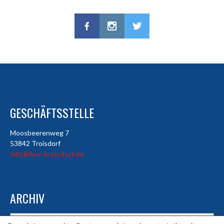
GESCHÄFTSSTELLE
Moosbeerenweg 7
53842 Troisdorf
info@hsv-troisdorf.de
ARCHIV
Archiv