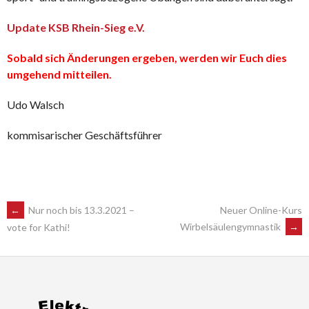
Update KSB Rhein-Sieg e.V.
Sobald sich Änderungen ergeben, werden wir Euch dies
umgehend mitteilen.
Udo Walsch
kommisarischer Geschäftsführer
POST
←
Nur noch bis 13.3.2021 –
Neuer Online-Kurs
Wirbelsäulengymnastik
→
vote for Kathi!
NAVIGATION