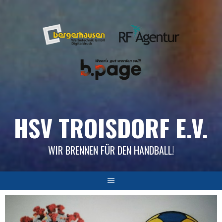
Skip
to
content
HSV TROISDORF E.V.
WIR BRENNEN FÜR DEN HANDBALL!