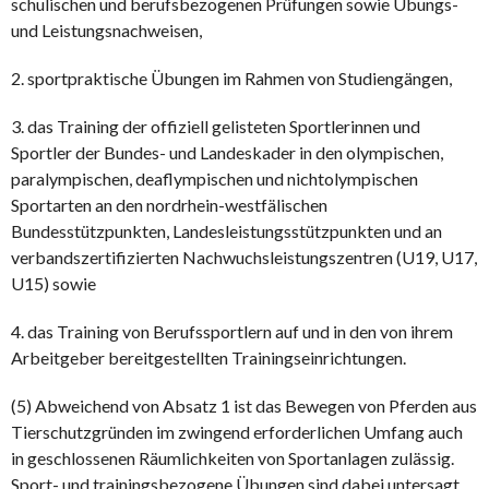
schulischen und berufsbezogenen Prüfungen sowie Übungs-
und Leistungsnachweisen,
2. sportpraktische Übungen im Rahmen von Studiengängen,
3. das Training der offiziell gelisteten Sportlerinnen und
Sportler der Bundes- und Landeskader in den olympischen,
paralympischen, deaflympischen und nichtolympischen
Sportarten an den nordrhein-westfälischen
Bundesstützpunkten, Landesleistungsstützpunkten und an
verbandszertifizierten Nachwuchsleistungszentren (U19, U17,
U15) sowie
4. das Training von Berufssportlern auf und in den von ihrem
Arbeitgeber bereitgestellten Trainingseinrichtungen.
(5) Abweichend von Absatz 1 ist das Bewegen von Pferden aus
Tierschutzgründen im zwingend erforderlichen Umfang auch
in geschlossenen Räumlichkeiten von Sportanlagen zulässig.
Sport- und trainingsbezogene Übungen sind dabei untersagt.