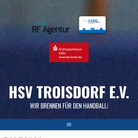
Skip
to
content
HSV TROISDORF E.V.
WIR BRENNEN FÜR DEN HANDBALL!