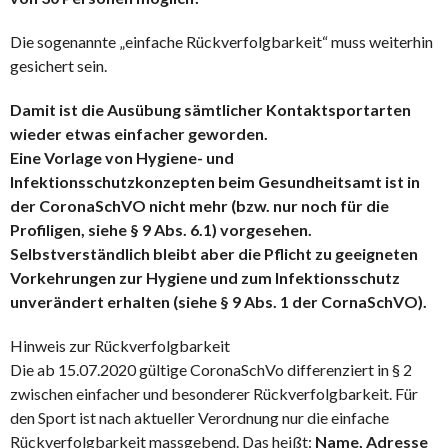
Die sogenannte „einfache Rückverfolgbarkeit“ muss weiterhin
gesichert sein.
Damit ist die Ausübung sämtlicher Kontaktsportarten
wieder etwas einfacher geworden.
Eine Vorlage von Hygiene- und
Infektionsschutzkonzepten beim Gesundheitsamt ist in
der CoronaSchVO nicht mehr (bzw. nur noch für die
Profiligen, siehe § 9 Abs. 6.1) vorgesehen.
Selbstverständlich bleibt aber die Pflicht zu geeigneten
Vorkehrungen zur Hygiene und zum Infektionsschutz
unverändert erhalten (siehe § 9 Abs. 1 der CornaSchVO).
Hinweis zur Rückverfolgbarkeit
Die ab 15.07.2020 gültige CoronaSchVo differenziert in § 2
zwischen einfacher und besonderer Rückverfolgbarkeit. Für
den Sport ist nach aktueller Verordnung nur die einfache
Rückverfolgbarkeit massgebend. Das heißt:
Name, Adresse