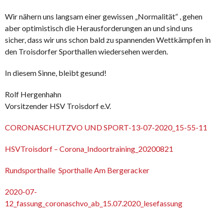
Wir nähern uns langsam einer gewissen „Normalität“ , gehen
aber optimistisch die Herausforderungen an und sind uns
sicher, dass wir uns schon bald zu spannenden Wettkämpfen in
den Troisdorfer Sporthallen wiedersehen werden.
In diesem Sinne, bleibt gesund!
Rolf Hergenhahn
Vorsitzender HSV Troisdorf e.V.
CORONASCHUTZVO UND SPORT-13-07-2020_15-55-11
HSVTroisdorf – Corona_Indoortraining_20200821
Rundsporthalle
Sporthalle Am Bergeracker
2020-07-
12_fassung_coronaschvo_ab_15.07.2020_lesefassung