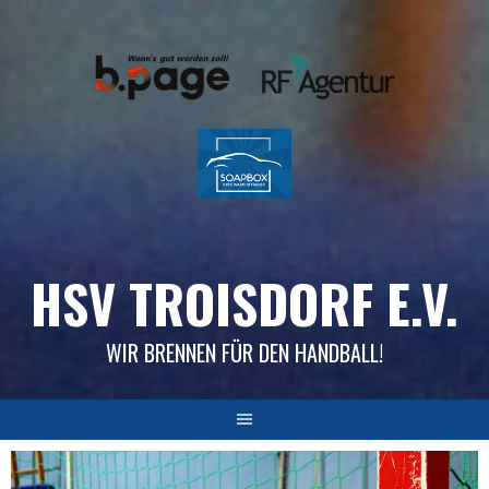
Skip
to
content
HSV TROISDORF E.V.
WIR BRENNEN FÜR DEN HANDBALL!