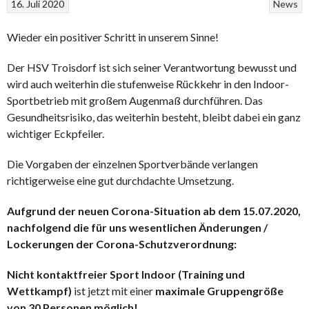
16. Juli 2020
News
Wieder ein positiver Schritt in unserem Sinne!
Der HSV Troisdorf ist sich seiner Verantwortung bewusst und
wird auch weiterhin die stufenweise Rückkehr in den Indoor-
Sportbetrieb mit großem Augenmaß durchführen. Das
Gesundheitsrisiko, das weiterhin besteht, bleibt dabei ein ganz
wichtiger Eckpfeiler.
Die Vorgaben der einzelnen Sportverbände verlangen
richtigerweise eine gut durchdachte Umsetzung.
Aufgrund der neuen Corona-Situation ab dem 15.07.2020,
nachfolgend die für uns wesentlichen Änderungen /
Lockerungen der Corona-Schutzverordnung:
Nicht kontaktfreier Sport Indoor (Training und
Wettkampf)
ist jetzt mit einer
maximale Gruppengröße
von 30 Personen möglich!