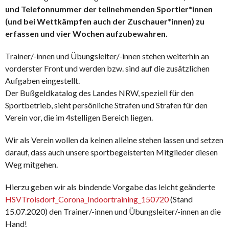
und Telefonnummer der teilnehmenden Sportler*innen
(und bei Wettkämpfen auch der Zuschauer*innen) zu
erfassen und vier Wochen aufzubewahren.
Trainer/-innen und Übungsleiter/-innen stehen weiterhin an
vorderster Front und werden bzw. sind auf die zusätzlichen
Aufgaben eingestellt.
Der Bußgeldkatalog des Landes NRW, speziell für den
Sportbetrieb, sieht persönliche Strafen und Strafen für den
Verein vor, die im 4stelligen Bereich liegen.
Wir als Verein wollen da keinen alleine stehen lassen und setzen
darauf, dass auch unsere sportbegeisterten Mitglieder diesen
Weg mitgehen.
Hierzu geben wir als bindende Vorgabe das leicht geänderte
HSVTroisdorf_Corona_Indoortraining_150720
(Stand
15.07.2020) den Trainer/-innen und Übungsleiter/-innen an die
Hand!