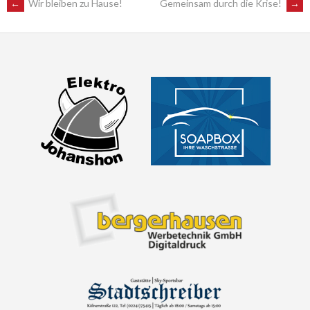
POST
←
Wir bleiben zu Hause!
Gemeinsam durch die Krise!
→
NAVIGATION