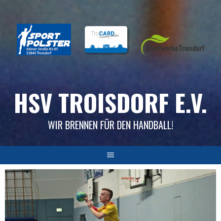
Skip
to
content
HSV TROISDORF E.V.
WIR BRENNEN FÜR DEN HANDBALL!