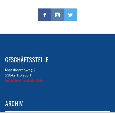
GESCHÄFTSSTELLE
Moosbeerenweg 7
53842 Troisdorf
info@hsv-troisdorf.de
ARCHIV
Archiv