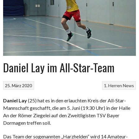
Daniel Lay im All-Star-Team
25. März 2020
1. Herren
News
Daniel Lay
(2
5
) hat es in den erlauchten Kreis der All-Star-
Mannschaft
geschafft
, die am 5. Juni (19.30 Uhr) in der Halle
An der Römer Ziegelei auf den Zweitligisten TSV Bayer
Dormagen treffen soll.
Das Team der sogenannten „Harzhelden“ wird 14 Amateur-