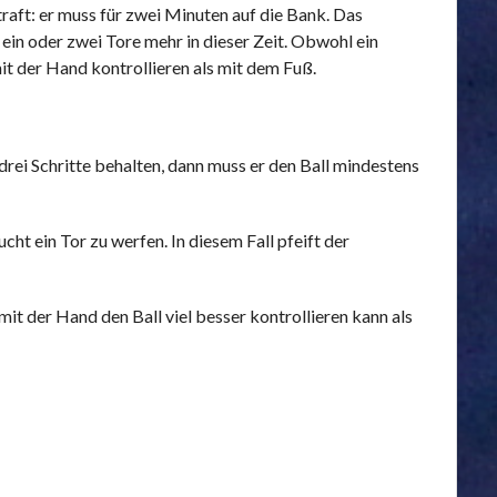
raft: er muss für zwei Minuten auf die Bank. Das
in oder zwei Tore mehr in dieser Zeit. Obwohl ein
mit der Hand kontrollieren als mit dem Fuß.
drei Schritte behalten, dann muss er den Ball mindestens
cht ein Tor zu werfen. In diesem Fall pfeift der
mit der Hand den Ball viel besser kontrollieren kann als