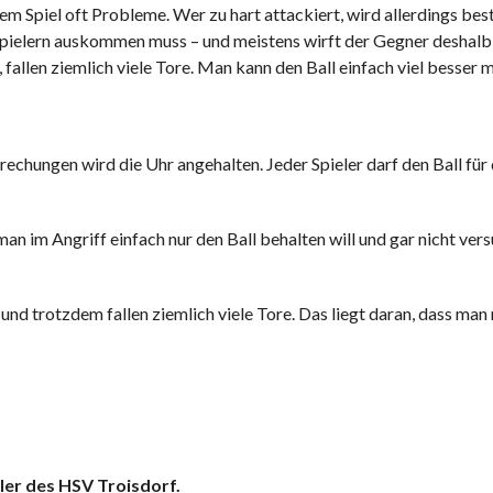
 Spiel oft Probleme. Wer zu hart attackiert, wird allerdings best
ielern auskommen muss – und meistens wirft der Gegner deshalb e
fallen ziemlich viele Tore. Man kann den Ball einfach viel besser 
echungen wird die Uhr angehalten. Jeder Spieler darf den Ball für 
n im Angriff einfach nur den Ball behalten will und gar nicht versu
nd trotzdem fallen ziemlich viele Tore. Das liegt daran, dass man 
ler des HSV Troisdorf.