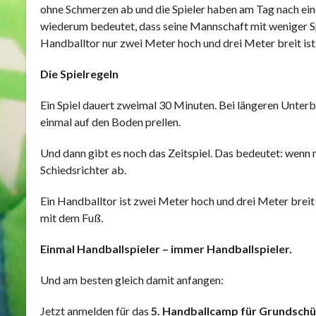
ohne Schmerzen ab und die Spieler haben am Tag nach einem
wiederum bedeutet, dass seine Mannschaft mit weniger Sp
Handballtor nur zwei Meter hoch und drei Meter breit ist, 
Die Spielregeln
Ein Spiel dauert zweimal 30 Minuten. Bei längeren Unterbr
einmal auf den Boden prellen.
Und dann gibt es noch das Zeitspiel. Das bedeutet: wenn ma
Schiedsrichter ab.
Ein Handballtor ist zwei Meter hoch und drei Meter breit u
mit dem Fuß.
Einmal Handballspieler – immer Handballspieler.
Und am besten gleich damit anfangen:
Jetzt anmelden für das
5. Handballcamp für Grundschü