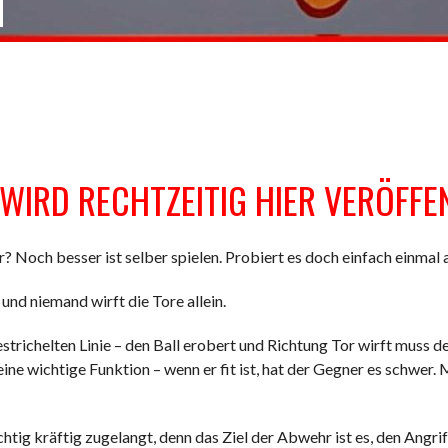
 WIRD RECHTZEITIG HIER VERÖFFE
 Noch besser ist selber spielen. Probiert es doch einfach einmal 
 und niemand wirft die Tore allein.
strichelten Linie – den Ball erobert und Richtung Tor wirft muss 
ine wichtige Funktion – wenn er fit ist, hat der Gegner es schwer.
tig kräftig zugelangt, denn das Ziel der Abwehr ist es, den Angri