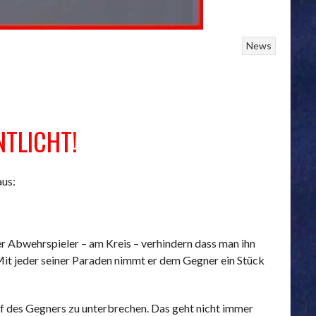
News
NTLICHT!
aus:
der Abwehrspieler – am Kreis – verhindern dass man ihn
 Mit jeder seiner Paraden nimmt er dem Gegner ein Stück
ff des Gegners zu unterbrechen. Das geht nicht immer