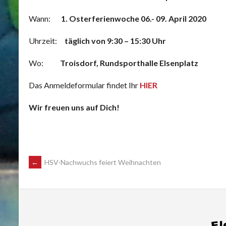
Wann:
1. Osterferienwoche 06.- 09. April 2020
Uhrzeit:
täglich von 9:30 – 15:30 Uhr
Wo:
Troisdorf, Rundsporthalle Elsenplatz
Das Anmeldeformular findet Ihr
HIER
Wir freuen uns auf Dich!
POST
←
HSV-Nachwuchs feiert Weihnachten
NAVIGATION