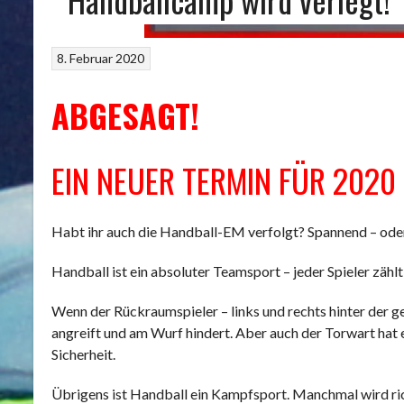
8. Februar 2020
ABGESAGT!
EIN NEUER TERMIN FÜR 2020
Habt ihr auch die Handball-EM verfolgt? Spannend – oder?
Handball ist ein absoluter Teamsport – jeder Spieler zählt
Wenn der Rückraumspieler – links und rechts hinter der ge
angreift und am Wurf hindert. Aber auch der Torwart hat e
Sicherheit.
Übrigens ist Handball ein Kampfsport. Manchmal wird rich