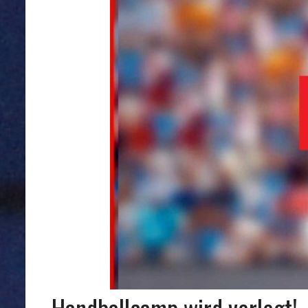
Handballcamp wird verlegt!