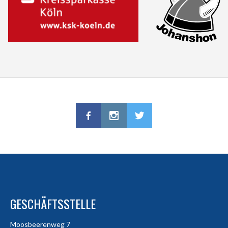
GESCHÄFTSSTELLE
Moosbeerenweg 7