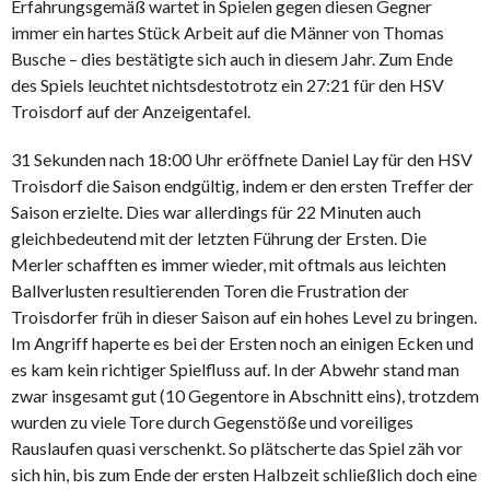
Erfahrungsgemäß wartet in Spielen gegen diesen Gegner
immer ein hartes Stück Arbeit auf die Männer von Thomas
Busche – dies bestätigte sich auch in diesem Jahr. Zum Ende
des Spiels leuchtet nichtsdestotrotz ein 27:21 für den HSV
Troisdorf auf der Anzeigentafel.
31 Sekunden nach 18:00 Uhr eröffnete Daniel Lay für den HSV
Troisdorf die Saison endgültig, indem er den ersten Treffer der
Saison erzielte. Dies war allerdings für 22 Minuten auch
gleichbedeutend mit der letzten Führung der Ersten. Die
Merler schafften es immer wieder, mit oftmals aus leichten
Ballverlusten resultierenden Toren die Frustration der
Troisdorfer früh in dieser Saison auf ein hohes Level zu bringen.
Im Angriff haperte es bei der Ersten noch an einigen Ecken und
es kam kein richtiger Spielfluss auf. In der Abwehr stand man
zwar insgesamt gut (10 Gegentore in Abschnitt eins), trotzdem
wurden zu viele Tore durch Gegenstöße und voreiliges
Rauslaufen quasi verschenkt. So plätscherte das Spiel zäh vor
sich hin, bis zum Ende der ersten Halbzeit schließlich doch eine