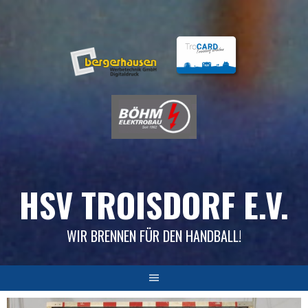
Skip
to
content
HSV TROISDORF E.V.
WIR BRENNEN FÜR DEN HANDBALL!