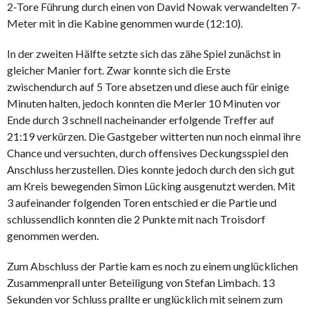
2-Tore Führung durch einen von David Nowak verwandelten 7-
Meter mit in die Kabine genommen wurde (12:10).
In der zweiten Hälfte setzte sich das zähe Spiel zunächst in
gleicher Manier fort. Zwar konnte sich die Erste
zwischendurch auf 5 Tore absetzen und diese auch für einige
Minuten halten, jedoch konnten die Merler 10 Minuten vor
Ende durch 3 schnell nacheinander erfolgende Treffer auf
21:19 verkürzen. Die Gastgeber witterten nun noch einmal ihre
Chance und versuchten, durch offensives Deckungsspiel den
Anschluss herzustellen. Dies konnte jedoch durch den sich gut
am Kreis bewegenden Simon Lücking ausgenutzt werden. Mit
3 aufeinander folgenden Toren entschied er die Partie und
schlussendlich konnten die 2 Punkte mit nach Troisdorf
genommen werden.
Zum Abschluss der Partie kam es noch zu einem unglücklichen
Zusammenprall unter Beteiligung von Stefan Limbach. 13
Sekunden vor Schluss prallte er unglücklich mit seinem zum