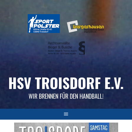
Skip
to
content
HSV TROISDORF E.V.
WIR BRENNEN FÜR DEN HANDBALL!