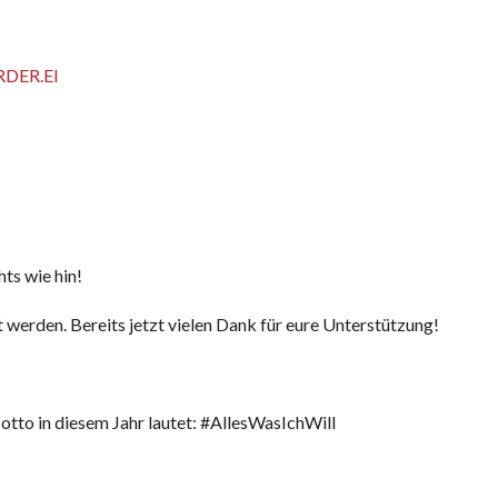
DER.EI
)
hts wie hin!
 werden. Bereits jetzt vielen Dank für eure Unterstützung!
otto in diesem Jahr lautet: #AllesWasIchWill