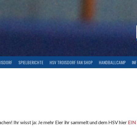
OISDORF
SPIELBERICHTE
HSV TROISDORF FAN SHOP
HANDBALLCAMP
IN
machen! Ihr wisst ja: Je mehr Eier ihr sammelt und dem HSV hier
EIN 