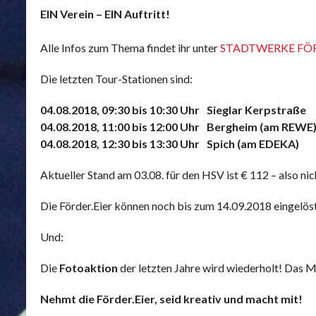
EIN Verein – EIN Auftritt!
Alle Infos zum Thema findet ihr unter
STADTWERKE FÖR
Die letzten Tour-Stationen sind:
04.08.2018, 09:30 bis 10:30 Uhr Sieglar Kerpstraße
04.08.2018, 11:00 bis 12:00 Uhr Bergheim (am REWE
04.08.2018, 12:30 bis 13:30 Uhr Spich (am EDEKA)
Aktueller Stand am 03.08. für den HSV ist € 112 – also nic
Die Förder.Eier können noch bis zum 14.09.2018 eingelöst
Und:
Die
Fotoaktion
der letzten Jahre wird wiederholt! Das M
Nehmt die Förder.Eier, seid kreativ und macht mit!