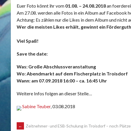
Euer Foto könnt ihr vom
01.08. – 24.08.2018
an foerdere
Am 27.08. werden alle Fotos in ein Album auf Facebook h
Achtung: Es zählen nur die Likes in dem Album und nicht au
Wer die meisten Likes erhält, gewinnt ein Förderguth
Viel Spaß!
Save the date:
Was: Große Abschlussveranstaltung
Wo: Abendmarkt auf dem Fischerplatz in Troisdorf
Wann: am 07.09.2018 16:00 – ca. 16:45 Uhr
Weitere Infos folgen an dieser Stelle…
Sabine Teuber
, 03.08.2018
POST
←
Zeitnehmer- und ESB-Schulung in Troisdorf – noch Plätze 