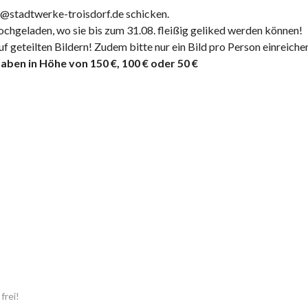
i@stadtwerke-troisdorf.de schicken.
ochgeladen, wo sie bis zum 31.08. fleißig geliked werden können!
f geteilten Bildern! Zudem bitte nur ein Bild pro Person einreiche
aben in Höhe von 150 €, 100 € oder 50 €
frei!