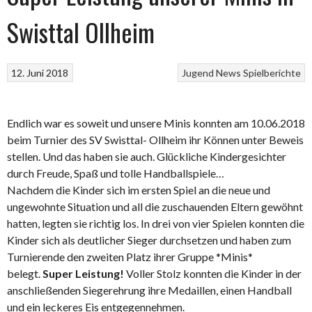
Swisttal Ollheim
12. Juni 2018
Jugend
News
Spielberichte
Endlich war es soweit und unsere Minis konnten am 10.06.2018
beim Turnier des SV Swisttal- Ollheim ihr Können unter Beweis
stellen. Und das haben sie auch. Glückliche Kindergesichter
durch Freude, Spaß und tolle Handballspiele…
Nachdem die Kinder sich im ersten Spiel an die neue und
ungewohnte Situation und all die zuschauenden Eltern gewöhnt
hatten, legten sie richtig los. In drei von vier Spielen konnten die
Kinder sich als deutlicher Sieger durchsetzen und haben zum
Turnierende den zweiten Platz ihrer Gruppe *Minis*
belegt.
Super Leistung!
Voller Stolz konnten die Kinder in der
anschließenden Siegerehrung ihre Medaillen, einen Handball
und ein leckeres Eis entgegennehmen.