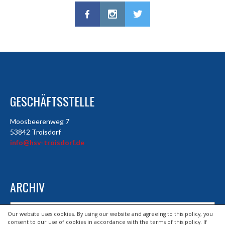
GESCHÄFTSSTELLE
Moosbeerenweg 7
53842 Troisdorf
info@hsv-troisdorf.de
ARCHIV
Archiv
Our website uses cookies. By using our website and agreeing to this policy, you
consent to our use of cookies in accordance with the terms of this policy. If