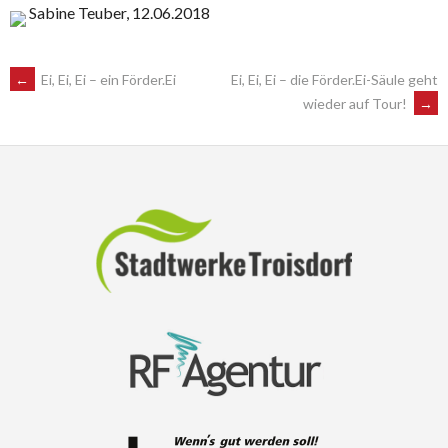
Sabine Teuber, 12.06.2018
POST
←
Ei, Ei, Ei – ein Förder.Ei
Ei, Ei, Ei – die Förder.Ei-Säule geht
wieder auf Tour!
→
NAVIGATION