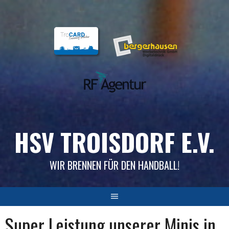
Skip
to
content
HSV TROISDORF E.V.
WIR BRENNEN FÜR DEN HANDBALL!
Super Leistung unserer Minis in