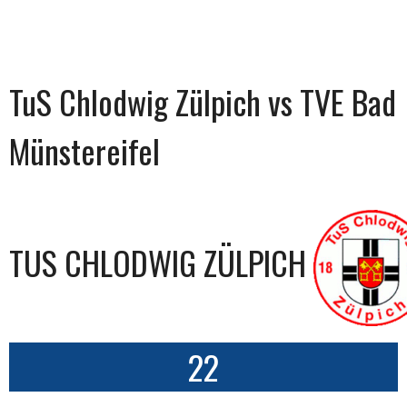
TuS Chlodwig Zülpich vs TVE Bad
Münstereifel
TUS CHLODWIG ZÜLPICH
22