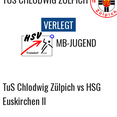
VERLEGT
MB-JUGEND
TuS Chlodwig Zülpich vs HSG
Euskirchen II