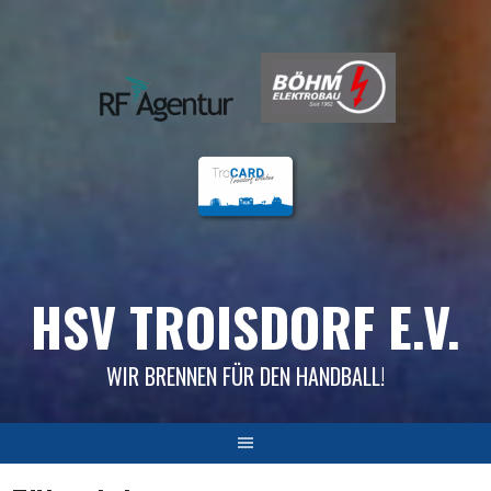
Skip
to
content
HSV TROISDORF E.V.
WIR BRENNEN FÜR DEN HANDBALL!