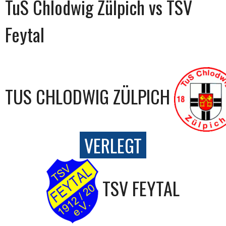
TuS Chlodwig Zülpich vs TSV
Feytal
TUS CHLODWIG ZÜLPICH
VERLEGT
TSV FEYTAL