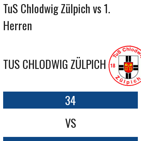
TuS Chlodwig Zülpich vs 1.
Herren
TUS CHLODWIG ZÜLPICH
34
VS