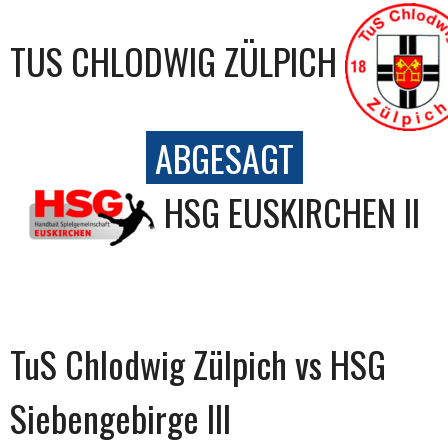
TUS CHLODWIG ZÜLPICH
ABGESAGT
HSG EUSKIRCHEN II
TuS Chlodwig Zülpich vs HSG
Siebengebirge III