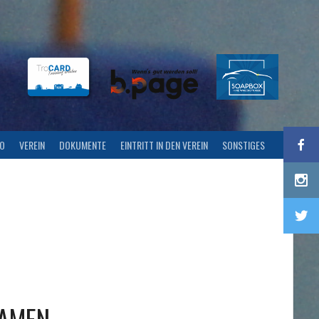
FO
VEREIN
DOKUMENTE
EINTRITT IN DEN VEREIN
SONSTIGES
DAMEN