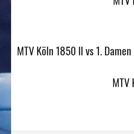
MTV Köln 1850 II vs 1. Damen
MTV 