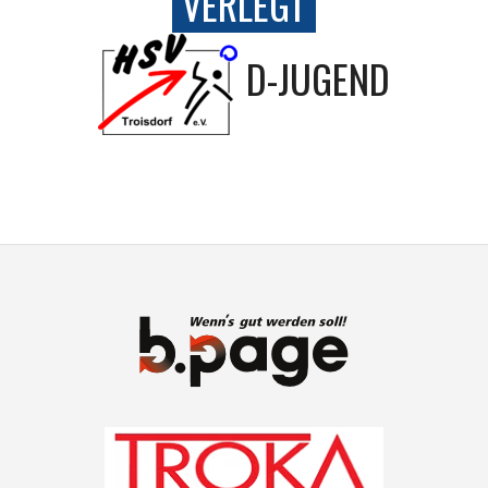
VERLEGT
D-JUGEND