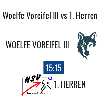
Woelfe Voreifel III vs 1. Herren
WOELFE VOREIFEL III
15:15
1. HERREN