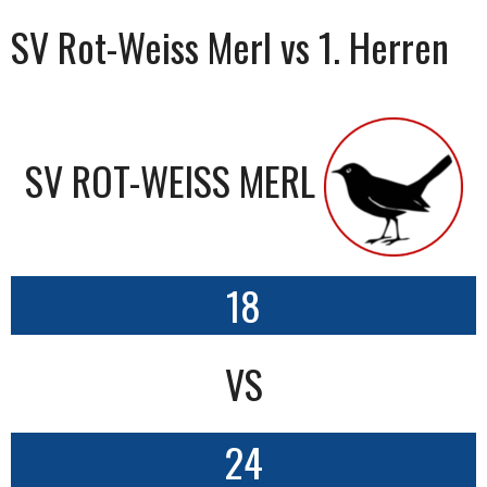
SV Rot-Weiss Merl vs 1. Herren
SV ROT-WEISS MERL
18
VS
24