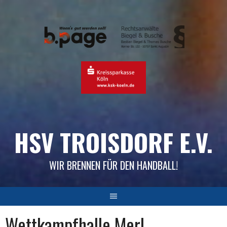
Skip
to
content
HSV TROISDORF E.V.
WIR BRENNEN FÜR DEN HANDBALL!
Wettkampfhalle Merl