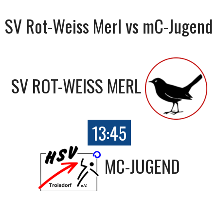
SV Rot-Weiss Merl vs mC-Jugend
SV ROT-WEISS MERL
13:45
MC-JUGEND