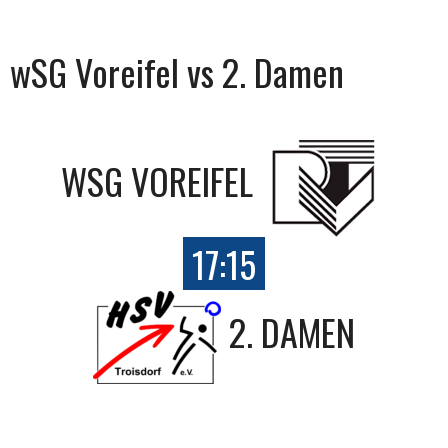
wSG Voreifel vs 2. Damen
WSG VOREIFEL
17:15
2. DAMEN