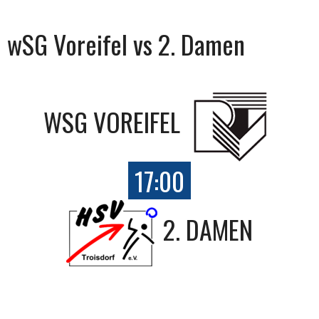
wSG Voreifel vs 2. Damen
WSG VOREIFEL
17:00
2. DAMEN