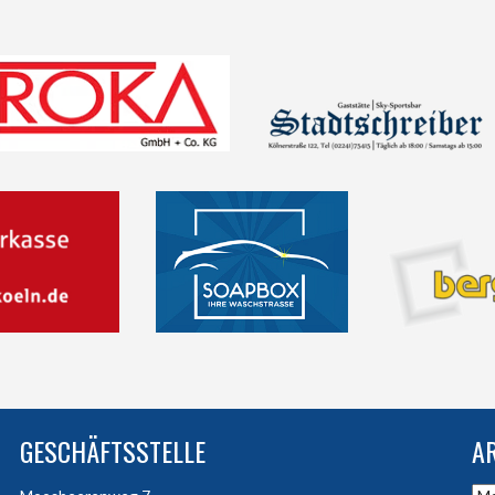
GESCHÄFTSSTELLE
A
Arc