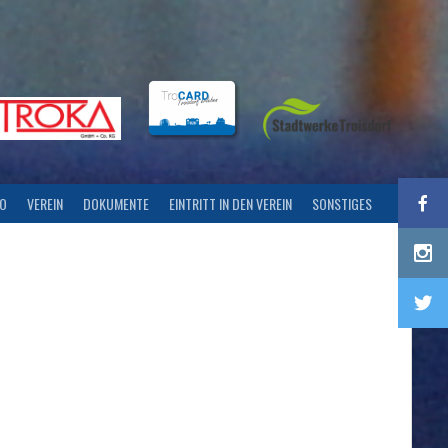
FO
VEREIN
DOKUMENTE
EINTRITT IN DEN VEREIN
SONSTIGES