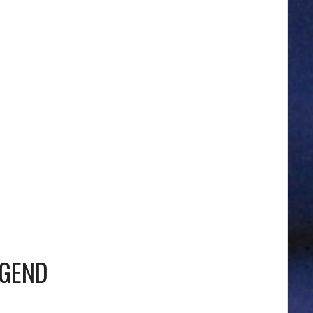
UGEND