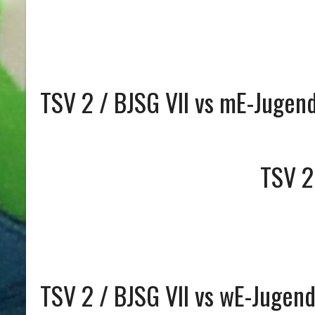
TSV 2 / BJSG VII vs mE-Jugen
TSV 2
TSV 2 / BJSG VII vs wE-Jugen