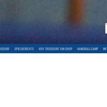
OISDORF
SPIELBERICHTE
HSV TROISDORF FAN SHOP
HANDBALLCAMP
IN