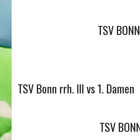
TSV BONN 
TSV Bonn rrh. III vs 1. Damen
TSV BONN 