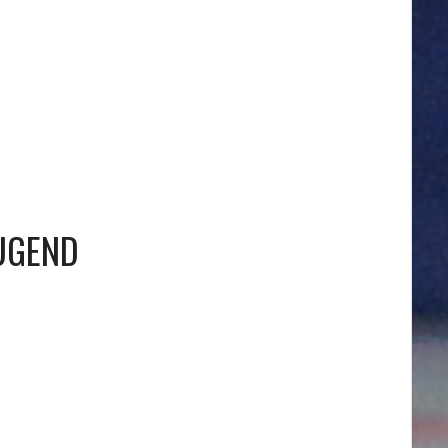
UGEND