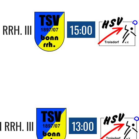
RRH. III
15:00
RRH. III
13:00