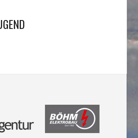
UGEND