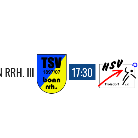
RRH. III
17:30