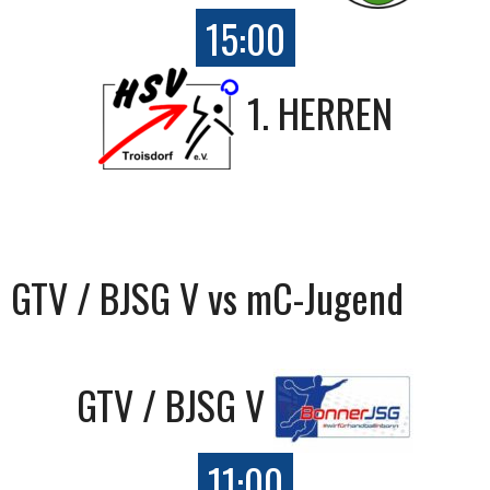
15:00
1. HERREN
GTV / BJSG V vs mC-Jugend
GTV / BJSG V
11:00