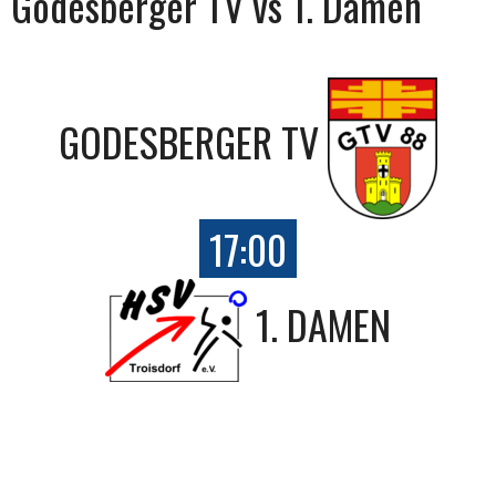
Godesberger TV vs 1. Damen
GODESBERGER TV
17:00
1. DAMEN