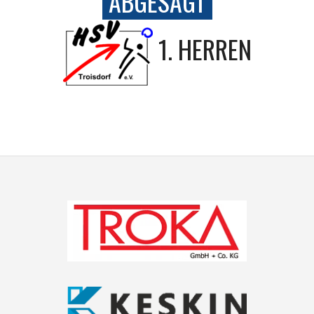
ABGESAGT
1. HERREN