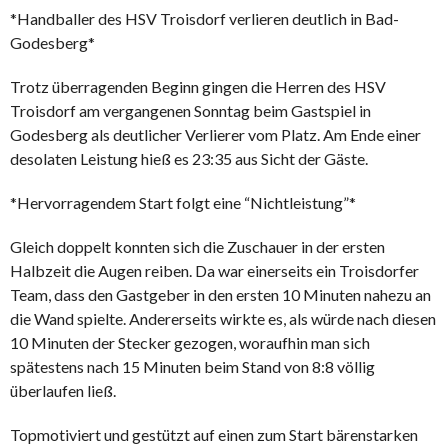
*Handballer des HSV Troisdorf verlieren deutlich in Bad-
Godesberg*
Trotz überragenden Beginn gingen die Herren des HSV
Troisdorf am vergangenen Sonntag beim Gastspiel in
Godesberg als deutlicher Verlierer vom Platz. Am Ende einer
desolaten Leistung hieß es 23:35 aus Sicht der Gäste.
*Hervorragendem Start folgt eine “Nichtleistung”*
Gleich doppelt konnten sich die Zuschauer in der ersten
Halbzeit die Augen reiben. Da war einerseits ein Troisdorfer
Team, dass den Gastgeber in den ersten 10 Minuten nahezu an
die Wand spielte. Andererseits wirkte es, als würde nach diesen
10 Minuten der Stecker gezogen, woraufhin man sich
spätestens nach 15 Minuten beim Stand von 8:8 völlig
überlaufen ließ.
Topmotiviert und gestützt auf einen zum Start bärenstarken