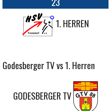
23
1. HERREN
Godesberger TV vs 1. Herren
GODESBERGER TV