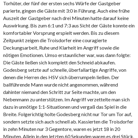
Torhüter, der fünf der ersten sechs Würfe der Gastgeber
parierte, gingen die Gäste mit 3:0 in Führung. Auch eine frühe
Auszeit der Gastgeber nach drei Minuten hatte darauf keine
Auswirkung. Bis zum 6:1 und 7:3 aus Sicht der Gäste konnte ein
komfortabler Vorsprung erspielt werden. Bis zu diesem
Zeitpunkt zeigen die Troisdorfer eine couragierte
Deckungsarbeit, Ruhe und Klarheit im Angriff sowie die
nötigen Emotionen. Umso erstaunlicher war, was dann folgte:
Die Gäste ließen sich komplett den Schneid abkaufen.
Godesberg setzte auf schnelle, überfallartige Angriffe, von
denen die Herren des HSV sich überrumpeln ließen. Der
ballführende Mann wurde nicht angenommen, während
dahinter niemand den Schritt zur Seite machte, um den
Nebenmann zu unterstützen. Im Angriff verzettelte man sich
dazu in unnötige 1:1-Situationen und vergaß das Spiel in die
Breite. Folgerichtig holte Godesberg nicht nur Tor um Tor auf,
sondern setzte sich auch schnell ab. Kassierten die Troisdorfer
in zehn Minuten nur 3 Gegentore, waren es jetzt 18 in 20
Minuten. Allein in den letzten 60 Sekunden waren es drei Stück.