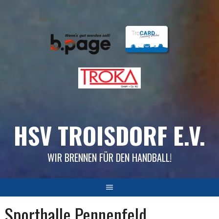
Skip
to
content
HSV TROISDORF E.V.
WIR BRENNEN FÜR DEN HANDBALL!
Sporthalle Pennenfeld