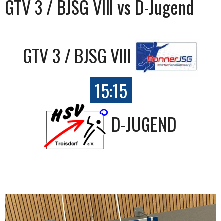
GTV 3 / BJSG VIII vs D-Jugend
GTV 3 / BJSG VIII
15:15
D-JUGEND