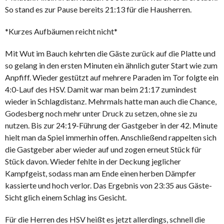
So stand es zur Pause bereits 21:13 für die Hausherren.
*Kurzes Aufbäumen reicht nicht*
Mit Wut im Bauch kehrten die Gäste zurück auf die Platte und
so gelang in den ersten Minuten ein ähnlich guter Start wie zum
Anpfiff. Wieder gestützt auf mehrere Paraden im Tor folgte ein
4:0-Lauf des HSV. Damit war man beim 21:17 zumindest
wieder in Schlagdistanz. Mehrmals hatte man auch die Chance,
Godesberg noch mehr unter Druck zu setzen, ohne sie zu
nutzen. Bis zur 24:19-Führung der Gastgeber in der 42. Minute
hielt man da Spiel immerhin offen. Anschließend rappelten sich
die Gastgeber aber wieder auf und zogen erneut Stück für
Stück davon. Wieder fehlte in der Deckung jeglicher
Kampfgeist, sodass man am Ende einen herben Dämpfer
kassierte und hoch verlor. Das Ergebnis von 23:35 aus Gäste-
Sicht glich einem Schlag ins Gesicht.
Für die Herren des HSV heißt es jetzt allerdings, schnell die