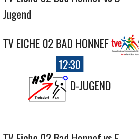
Jugend
TV EICHE 02 BAD HONNEF
12:30
D-JUGEND
TV Eiche 02 Bad Honnef vs E-