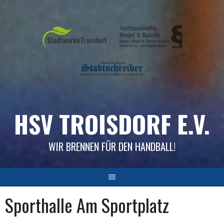
Skip
to
content
HSV TROISDORF E.V.
WIR BRENNEN FÜR DEN HANDBALL!
Sporthalle Am Sportplatz