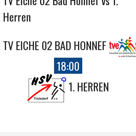
TV Eiche 02 Bad Honnef vs 1.
Herren
TV EICHE 02 BAD HONNEF
18:00
1. HERREN