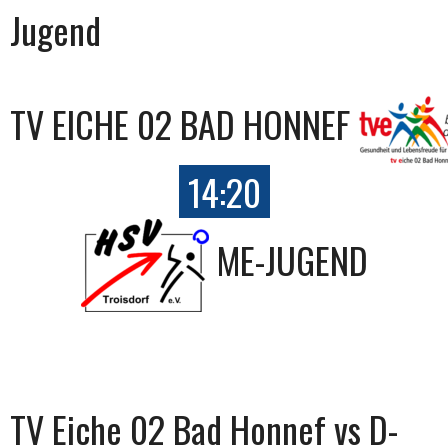
Jugend
TV EICHE 02 BAD HONNEF
14:20
ME-JUGEND
TV Eiche 02 Bad Honnef vs D-