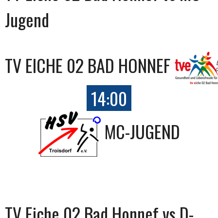
Jugend
TV EICHE 02 BAD HONNEF
14:00
MC-JUGEND
TV Eiche 02 Bad Honnef vs D-