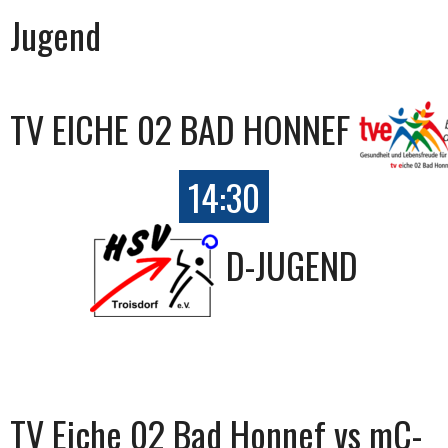
Jugend
TV EICHE 02 BAD HONNEF
14:30
D-JUGEND
TV Eiche 02 Bad Honnef vs mC-