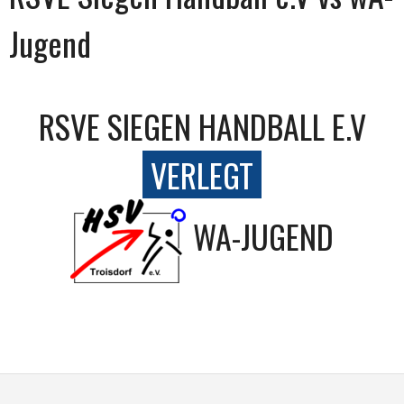
Jugend
RSVE SIEGEN HANDBALL E.V
VERLEGT
WA-JUGEND