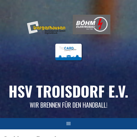
Skip
to
content
HSV TROISDORF E.V.
WIR BRENNEN FÜR DEN HANDBALL!