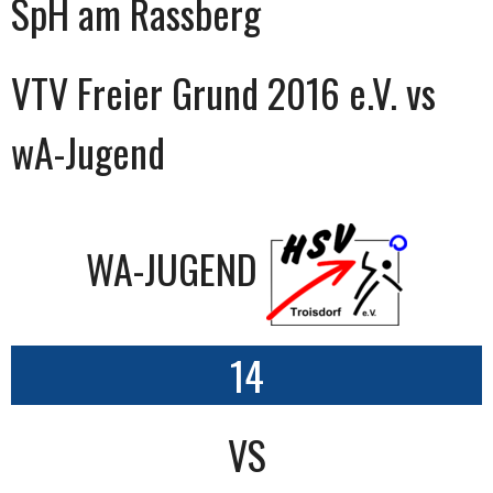
SpH am Rassberg
VTV Freier Grund 2016 e.V. vs
wA-Jugend
WA-JUGEND
14
VS