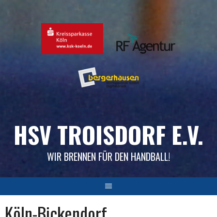
Skip
to
content
HSV TROISDORF E.V.
WIR BRENNEN FÜR DEN HANDBALL!
Köln-Bickendorf