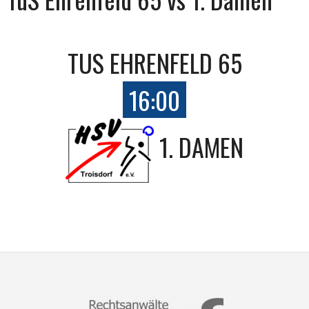
TUS EHRENFELD 65
16:00
1. DAMEN