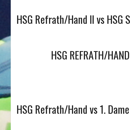
HSG Refrath/Hand II vs HSG S
HSG REFRATH/HAND 
HSG Refrath/Hand vs 1. Dame