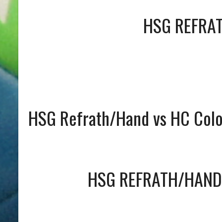
HSG REFRA
HSG Refrath/Hand vs HC Col
HSG REFRATH/HAND