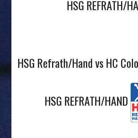
HSG REFRATH/H
HSG Refrath/Hand vs HC Col
HSG REFRATH/HAND