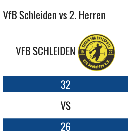
VfB Schleiden vs 2. Herren
VFB SCHLEIDEN
32
VS
26