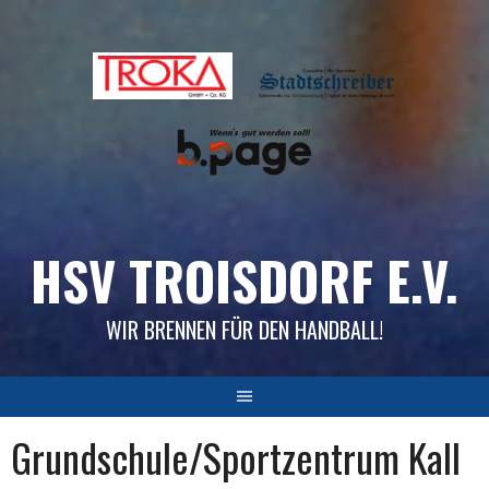
Skip
to
content
HSV TROISDORF E.V.
WIR BRENNEN FÜR DEN HANDBALL!
Grundschule/Sportzentrum Kall