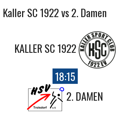
Kaller SC 1922 vs 2. Damen
KALLER SC 1922
18:15
2. DAMEN