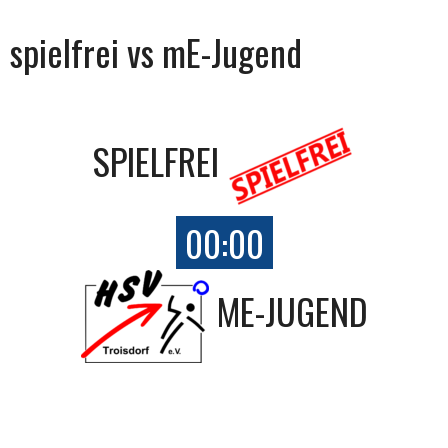
spielfrei vs mE-Jugend
SPIELFREI
00:00
ME-JUGEND