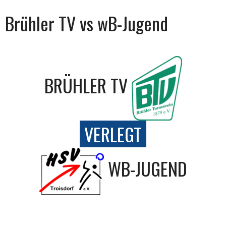
Brühler TV vs wB-Jugend
BRÜHLER TV
VERLEGT
WB-JUGEND