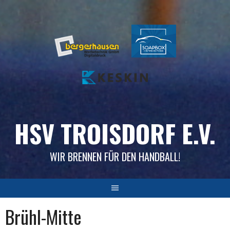
Skip
to
content
HSV TROISDORF E.V.
WIR BRENNEN FÜR DEN HANDBALL!
Brühl-Mitte