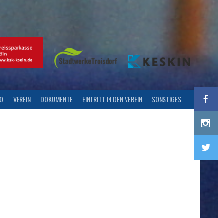
FO
VEREIN
DOKUMENTE
EINTRITT IN DEN VEREIN
SONSTIGES