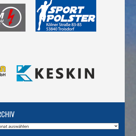
RCHIV
hiv