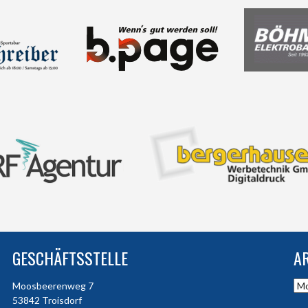
GESCHÄFTSSTELLE
A
Arc
Moosbeerenweg 7
53842 Troisdorf