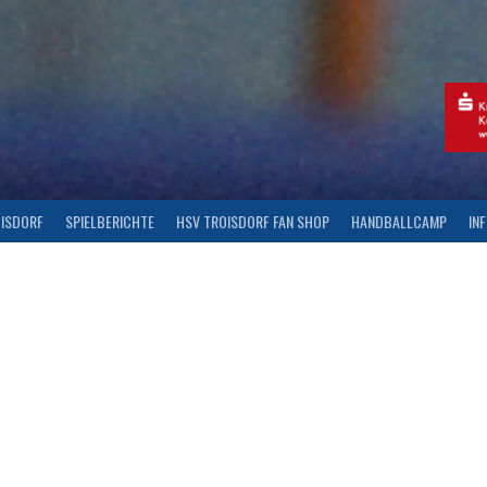
OISDORF
SPIELBERICHTE
HSV TROISDORF FAN SHOP
HANDBALLCAMP
IN