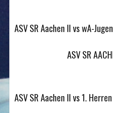
ASV SR Aachen II vs wA-Juge
ASV SR AACHE
ASV SR Aachen II vs 1. Herren