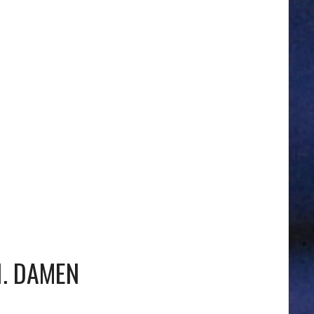
1. DAMEN