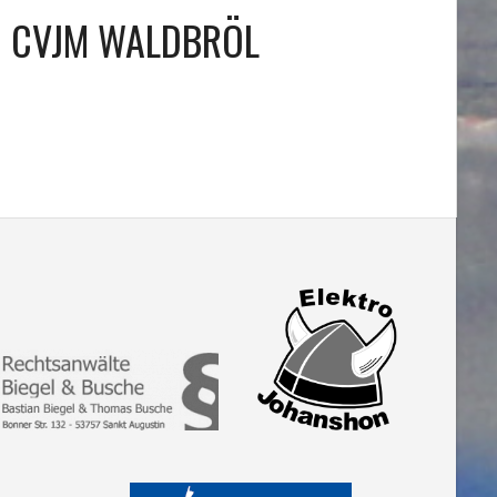
CVJM WALDBRÖL