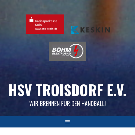
Skip
to
content
HSV TROISDORF E.V.
WIR BRENNEN FÜR DEN HANDBALL!