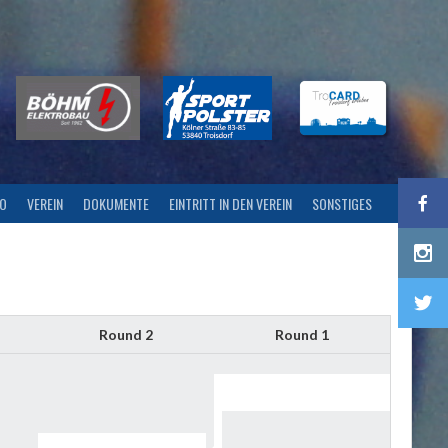
FO
VEREIN
DOKUMENTE
EINTRITT IN DEN VEREIN
SONSTIGES
Round 2
Round 1