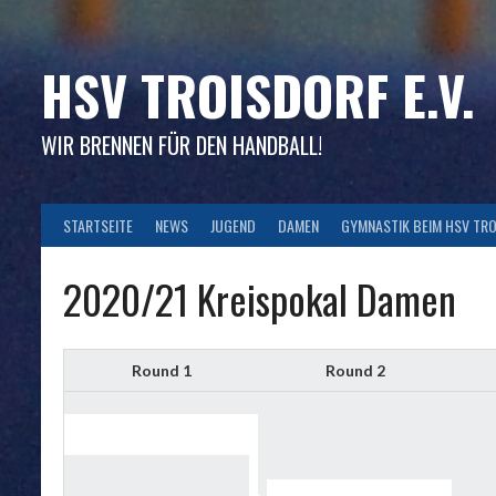
Skip
to
content
HSV TROISDORF E.V.
WIR BRENNEN FÜR DEN HANDBALL!
STARTSEITE
NEWS
JUGEND
DAMEN
GYMNASTIK BEIM HSV TR
2020/21 Kreispokal Damen
Round 1
Round 2