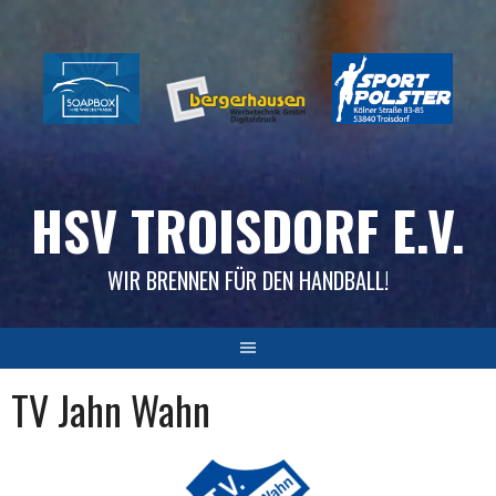
Skip
to
content
HSV TROISDORF E.V.
WIR BRENNEN FÜR DEN HANDBALL!
TV Jahn Wahn