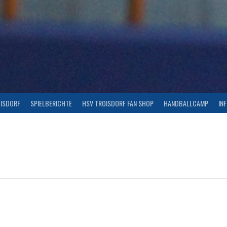
OISDORF
SPIELBERICHTE
HSV TROISDORF FAN SHOP
HANDBALLCAMP
IN