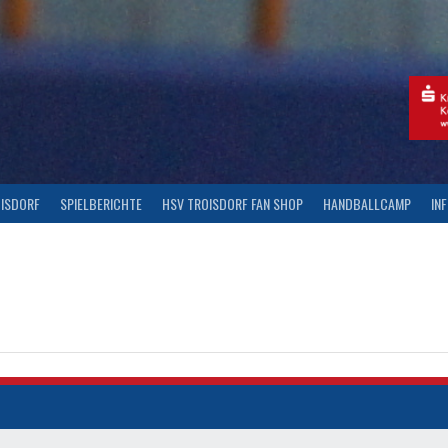
OISDORF
SPIELBERICHTE
HSV TROISDORF FAN SHOP
HANDBALLCAMP
IN