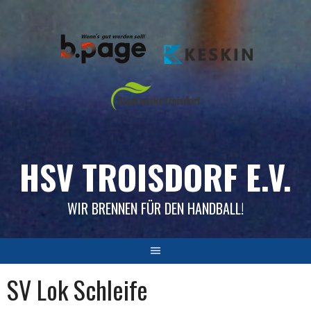
Skip
to
content
HSV TROISDORF E.V.
WIR BRENNEN FÜR DEN HANDBALL!
SV Lok Schleife