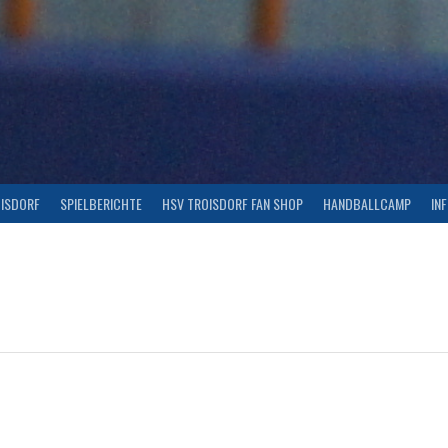
OISDORF
SPIELBERICHTE
HSV TROISDORF FAN SHOP
HANDBALLCAMP
IN