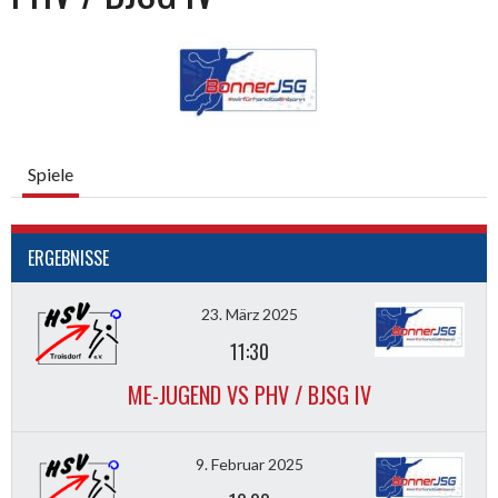
Spiele
ERGEBNISSE
23. März 2025
11:30
ME-JUGEND VS PHV / BJSG IV
9. Februar 2025