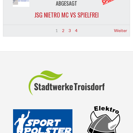
ABGESAGT
JSG NIETRO MC VS SPIELFREI
1
2
3
4
Weiter