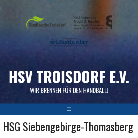
Skip
to
content
HSV TROISDORF E.V.
WIR BRENNEN FÜR DEN HANDBALL!
HSG Siebengebirge-Thomasberg