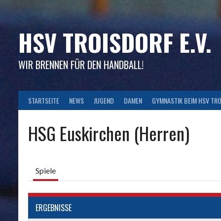
Skip
to
content
HSV TROISDORF E.V.
WIR BRENNEN FÜR DEN HANDBALL!
STARTSEITE
NEWS
JUGEND
DAMEN
GYMNASTIK BEIM HSV TR
HSG Euskirchen (Herren)
Spiele
ERGEBNISSE