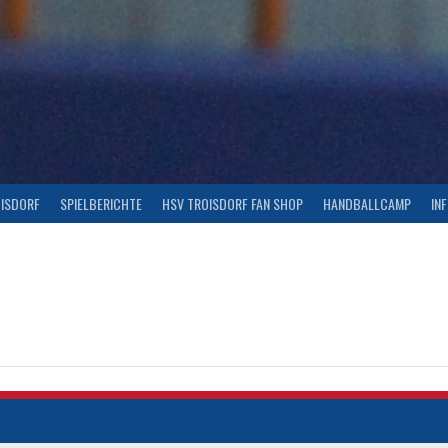
OISDORF
SPIELBERICHTE
HSV TROISDORF FAN SHOP
HANDBALLCAMP
IN