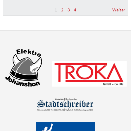
1
2
3
4
Weiter