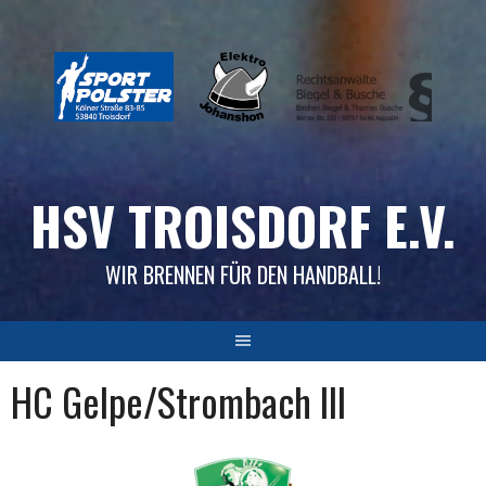
Skip
to
content
HSV TROISDORF E.V.
WIR BRENNEN FÜR DEN HANDBALL!
HC Gelpe/Strombach III