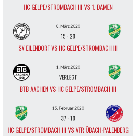
HC GELPE/STROMBACH III VS 1. DAMEN
8. März 2020
15
-
20
SV EILENDORF VS HC GELPE/STROMBACH III
1. März 2020
VERLEGT
BTB AACHEN VS HC GELPE/STROMBACH III
15. Februar 2020
37
-
19
HC GELPE/STROMBACH III VS VFR ÜBACH-PALENBERG