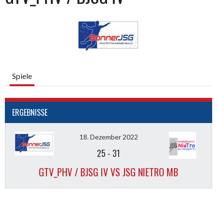
Spiele
ERGEBNISSE
18. Dezember 2022
25
-
31
GTV_PHV / BJSG IV VS JSG NIETRO MB