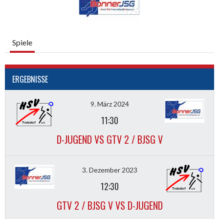
Spiele
ERGEBNISSE
9. März 2024
11:30
D-JUGEND VS GTV 2 / BJSG V
3. Dezember 2023
12:30
GTV 2 / BJSG V VS D-JUGEND