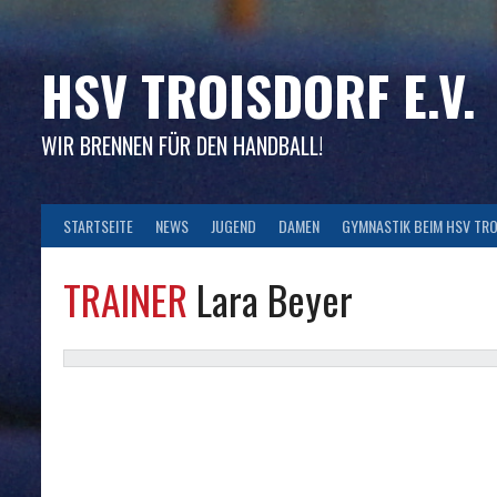
Skip
to
content
HSV TROISDORF E.V.
WIR BRENNEN FÜR DEN HANDBALL!
STARTSEITE
NEWS
JUGEND
DAMEN
GYMNASTIK BEIM HSV TR
TRAINER
Lara Beyer