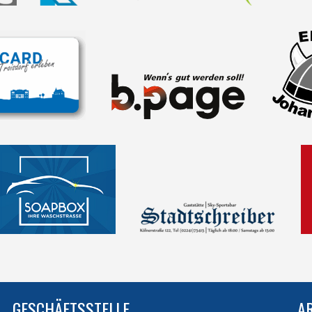
GESCHÄFTSSTELLE
A