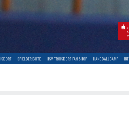
OISDORF
SPIELBERICHTE
HSV TROISDORF FAN SHOP
HANDBALLCAMP
IN