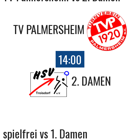
TV PALMERSHEIM
14:00
2. DAMEN
spielfrei vs 1. Damen