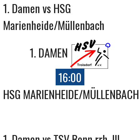
1. Damen vs HSG
Marienheide/Müllenbach
1. DAMEN
16:00
HSG MARIENHEIDE/MÜLLENBACH
1. Damen vs TSV Bonn rrh. III