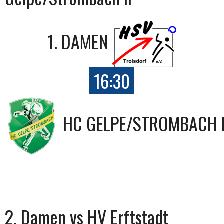
1. DAMEN
16:30
HC GELPE/STROMBACH I
2. Damen vs HV Erftstadt