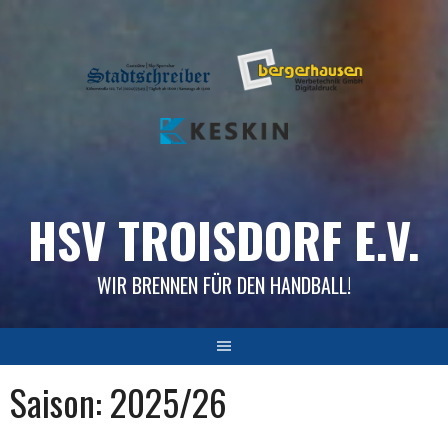
Skip
to
content
HSV TROISDORF E.V.
WIR BRENNEN FÜR DEN HANDBALL!
Saison:
2025/26