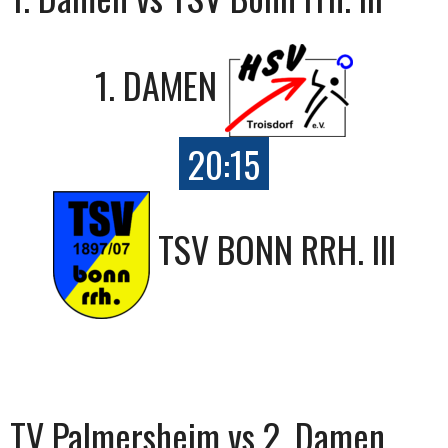
1. DAMEN
20:15
TSV BONN RRH. III
TV Palmersheim vs 2. Damen