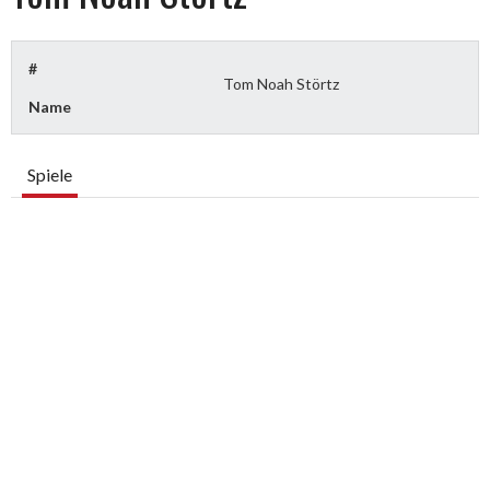
#
Tom Noah Störtz
Name
Spiele