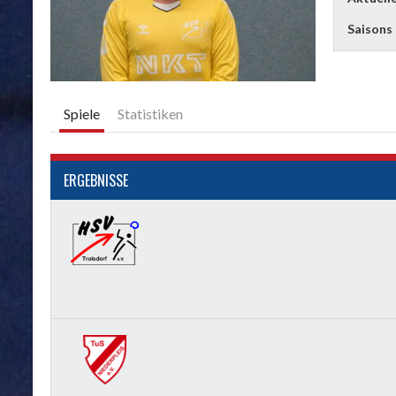
Saisons
Spiele
Statistiken
ERGEBNISSE