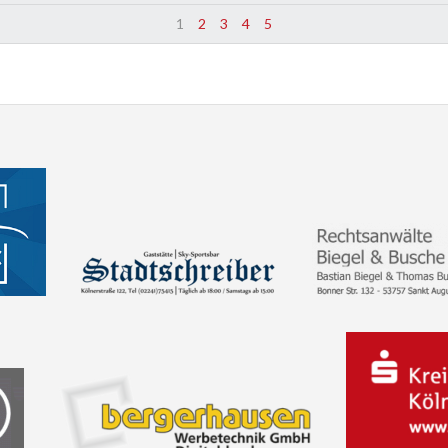
1
2
3
4
5