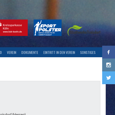
FO
VEREIN
DOKUMENTE
EINTRITT IN DEN VEREIN
SONSTIGES
oisdorf (Herren)