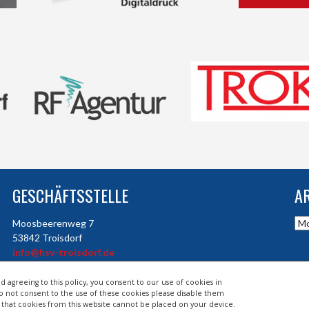
GESCHÄFTSSTELLE
A
Arc
Moosbeerenweg 7
53842 Troisdorf
info@hsv-troisdorf.de
d agreeing to this policy, you consent to our use of cookies in
do not consent to the use of these cookies please disable them
so that cookies from this website cannot be placed on your device.