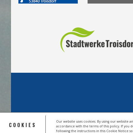
Our website uses cookies. By using our website an
COOKIES
accordance with the terms of this policy. If you 
© 2026 HSV TROISDORF E.V.
following the instructions in this Cookie Notice 