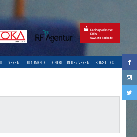
FO
VEREIN
DOKUMENTE
EINTRITT IN DEN VEREIN
SONSTIGES