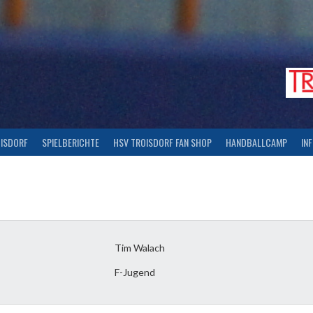
OISDORF
SPIELBERICHTE
HSV TROISDORF FAN SHOP
HANDBALLCAMP
IN
Tim Walach
F-Jugend