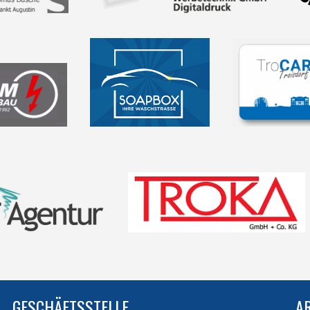
GESCHÄFTSSTELLE
A