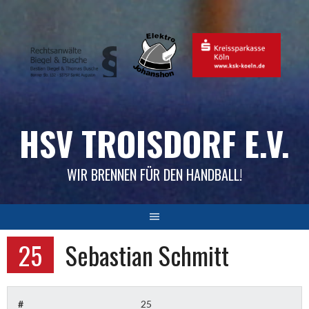
Skip
to
content
HSV TROISDORF E.V.
WIR BRENNEN FÜR DEN HANDBALL!
25
Sebastian Schmitt
#
25