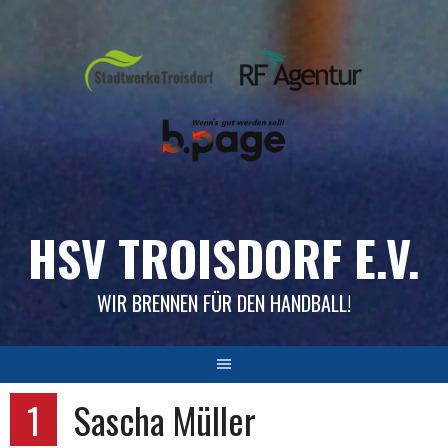
Skip
to
content
HSV TROISDORF E.V.
WIR BRENNEN FÜR DEN HANDBALL!
1
Sascha Müller